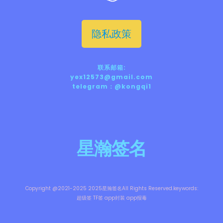
隐私政策
联系邮箱:
yex12573@gmail.com
telegram：@kongqi1
星瀚签名
Copyright @2021-2025 2025星瀚签名All Rights Reserved.keywords:
超级签 TF签 app封装 app报毒