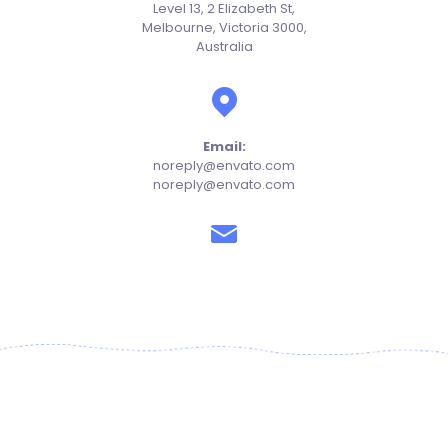
Level 13, 2 Elizabeth St,
Melbourne, Victoria 3000,
Australia
Email:
noreply@envato.com
noreply@envato.com